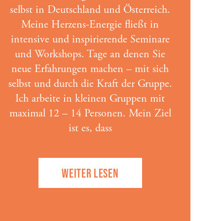
selbst in Deutschland und Österreich.
Meine Herzens-Energie fließt in
intensive und inspirierende Seminare
und Workshops. Tage an denen Sie
neue Erfahrungen machen – mit sich
selbst und durch die Kraft der Gruppe.
Ich arbeite in kleinen Gruppen mit
maximal 12 – 14 Personen. Mein Ziel
ist es, dass
WEITER LESEN