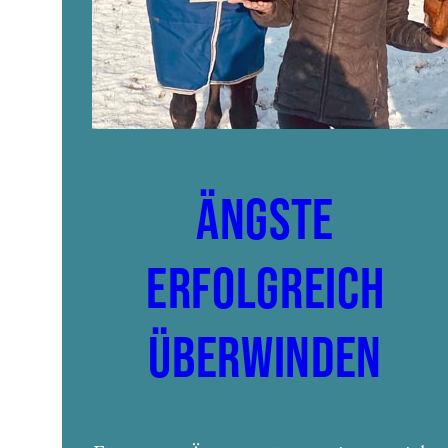
ÄNGSTE
ERFOLGREICH
ÜBERWINDEN