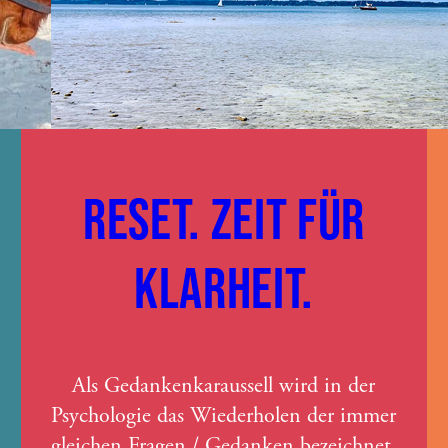
RESET. ZEIT FÜR
KLARHEIT.
Als Gedankenkaraussell wird in der
Psychologie das Wiederholen der immer
gleichen Fragen / Gedanken bezeichnet,