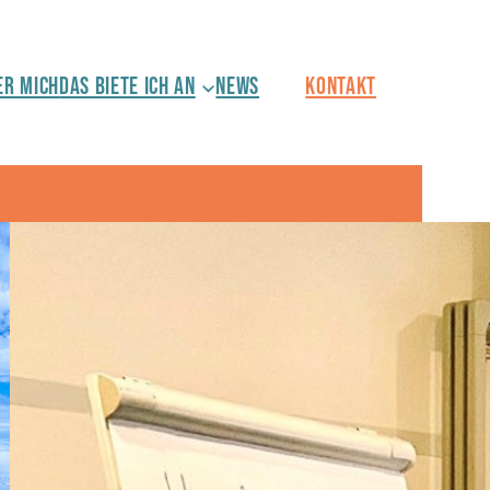
ER MICH
DAS BIETE ICH AN
NEWS
KONTAKT